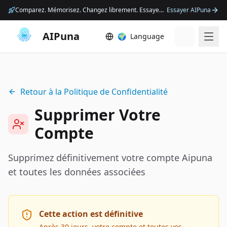
Comparez. Mémorisez. Changez librement. Essayez AIPuna.
Essayer AIPuna
AIPuna
🌍
Language
Retour à la Politique de Confidentialité
Supprimer Votre
Compte
Supprimez définitivement votre compte Aipuna
et toutes les données associées
Cette action est définitive
Après 30 jours, votre compte et toutes vos