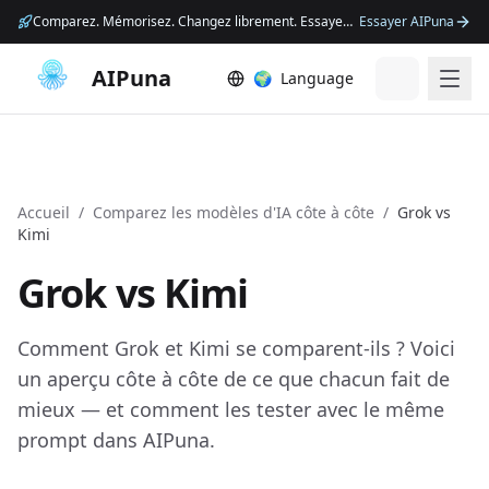
Comparez. Mémorisez. Changez librement. Essayez AIPuna.
Essayer AIPuna
AIPuna
🌍
Language
Accueil
/
Comparez les modèles d'IA côte à côte
/
Grok
vs
Kimi
Grok
vs
Kimi
Comment Grok et Kimi se comparent-ils ? Voici
un aperçu côte à côte de ce que chacun fait de
mieux — et comment les tester avec le même
prompt dans AIPuna.