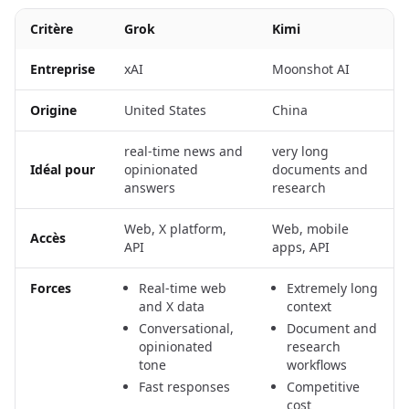
Critère
Grok
Kimi
Entreprise
xAI
Moonshot AI
Origine
United States
China
real-time news and
very long
Idéal pour
opinionated
documents and
answers
research
Web, X platform,
Web, mobile
Accès
API
apps, API
Forces
Real-time web
Extremely long
and X data
context
Conversational,
Document and
opinionated
research
tone
workflows
Fast responses
Competitive
cost