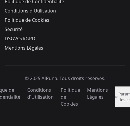
Politique de Confidentialité
Conditions d'Utilisation
Politique de Cookies
Sécurité
DSGVO/RGPD
Mentions Légales
© 2025 AIPuna.
Tous droits réservés.
ique de
Conditions
Politique
Mentions
Param
dentialité
d'Utilisation
de
Légales
des c
Cookies