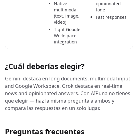
Native
opinionated
multimodal
tone
(text, image,
Fast responses
video)
Tight Google
Workspace
integration
¿Cuál deberías elegir?
Gemini destaca en long documents, multimodal input
and Google Workspace. Grok destaca en real-time
news and opinionated answers. Con AIPuna no tienes
que elegir — haz la misma pregunta a ambos y
compara las respuestas en un solo lugar.
Preguntas frecuentes