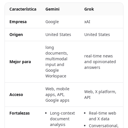
Característica
Gemini
Grok
Empresa
Google
xAI
Origen
United States
United States
long
documents,
real-time news
multimodal
Mejor para
and opinionated
input and
answers
Google
Workspace
Web, mobile
Web, X platform,
Acceso
apps, API,
API
Google apps
Fortalezas
Long-context
Real-time web
document
and X data
analysis
Conversational,