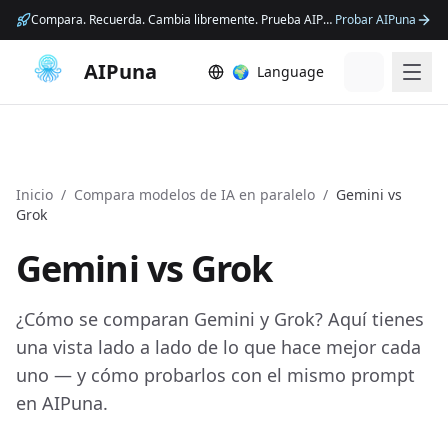
Compara. Recuerda. Cambia libremente. Prueba AIPuna.
Probar AIPuna
AIPuna
🌍
Language
Inicio
/
Compara modelos de IA en paralelo
/
Gemini
vs
Grok
Gemini
vs
Grok
¿Cómo se comparan Gemini y Grok? Aquí tienes
una vista lado a lado de lo que hace mejor cada
uno — y cómo probarlos con el mismo prompt
en AIPuna.