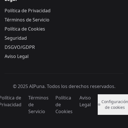
Política de Privacidad
Términos de Servicio
Política de Cookies
Seguridad
DSGVO/GDPR
Aviso Legal
© 2025 AIPuna.
Todos los derechos reservados.
Política de
Términos
Política
Aviso
Configuració
Privacidad
de
de
Legal
de cookies
Servicio
Cookies