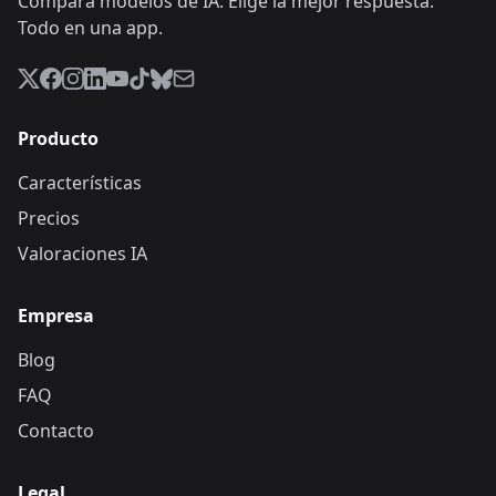
Compara modelos de IA. Elige la mejor respuesta.
Todo en una app.
Producto
Características
Precios
Valoraciones IA
Empresa
Blog
FAQ
Contacto
Legal