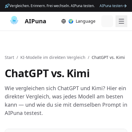
Vergleichen. Erinnern. Frei wechseln. AIPuna testen.
AIPuna testen
AIPuna
🌍
Language
Start
/
KI-Modelle im direkten Vergleich
/
ChatGPT
vs.
Kimi
ChatGPT
vs.
Kimi
Wie vergleichen sich ChatGPT und Kimi? Hier ein
direkter Vergleich, was jedes Modell am besten
kann — und wie du sie mit demselben Prompt in
AIPuna testest.