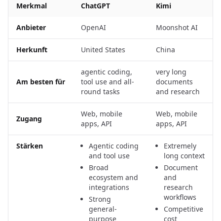
Merkmal
ChatGPT
Kimi
Anbieter
OpenAI
Moonshot AI
Herkunft
United States
China
agentic coding,
very long
Am besten für
tool use and all-
documents
round tasks
and research
Web, mobile
Web, mobile
Zugang
apps, API
apps, API
Stärken
Agentic coding
Extremely
and tool use
long context
Broad
Document
ecosystem and
and
integrations
research
workflows
Strong
general-
Competitive
purpose
cost